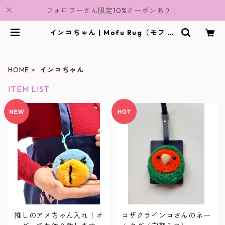
フォロワーさん限定10%クーポンあり！
インコちゃん | Mofu Rug（モフ ラ
グ）
HOME
インコちゃん
ITEM LIST
推しのアメちゃん入れ！オ
コザクラインコさんのネー