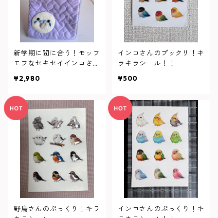
新学期に間に合う！モッフ
インコさんのプックリ！キ
モフなセキセイインコさん
ラキラシール！！
のアップリケ付き上履き入
¥2,980
¥500
れ
野鳥さんのぷっくり！キラ
インコさんのぷっくり！キ