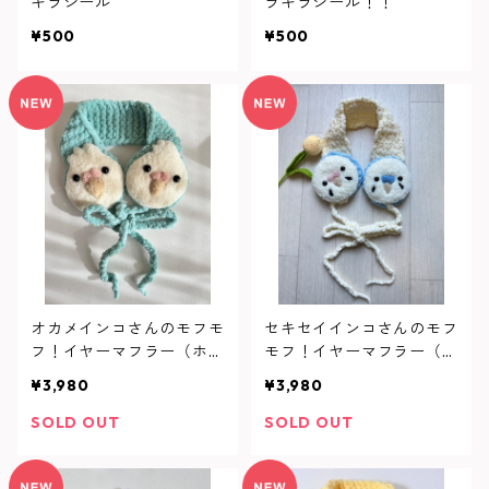
キラシール
ラキラシール！！
¥500
¥500
オカメインコさんのモフモ
セキセイインコさんのモフ
フ！イヤーマフラー（ホワ
モフ！イヤーマフラー（子
イトフェイス）
供用）
¥3,980
¥3,980
SOLD OUT
SOLD OUT