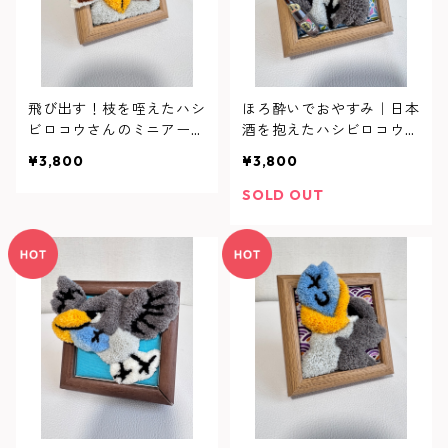
飛び出す！枝を咥えたハシ
ほろ酔いでおやすみ｜日本
ビロコウさんのミニアート
酒を抱えたハシビロコウの
フレーム
立体ミニアートフレーム
¥3,800
¥3,800
SOLD OUT