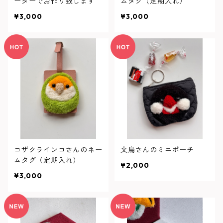
ーダーでお作り致します
ムタグ（定期入れ）
¥3,000
¥3,000
コザクラインコさんのネー
文鳥さんのミニポーチ
ムタグ（定期入れ）
¥2,000
¥3,000