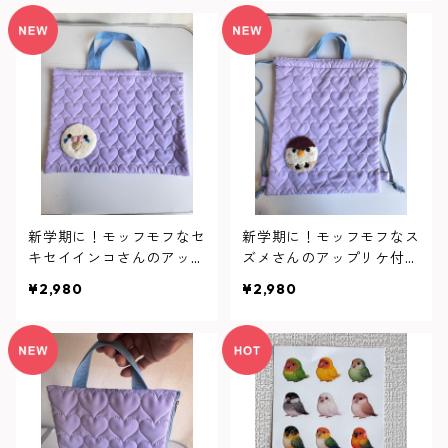
新学期に！モッフモフなセ
新学期に！モッフモフなス
キセイインコさんのアップ
ズメさんのアップリケ付
リケ付きバッグ
き！巾着袋
¥2,980
¥2,980