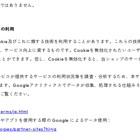
ではありません。
術の利用
ookie及びこれに類する技術を利用することがあります。これらの
、サービス向上に資するものです。Cookieを無効化されたいユー
ることができます。但し、Cookieを無効化すると、当ショップのサ
ビスが提供するサービスの利用状況等を調査・分析するため、本サービス
います。Googleアナリティクスでデータが収集、処理される仕組みそ
ご覧ください。
terms/jp.html
トやアプリを使用する際の Google によるデータ使用：
logies/partner-sites?hl=ja