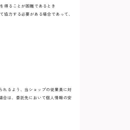
意を得ることが困難であるとき
して協力する必要がある場合であって、
られるよう、当ショップの従業員に対
場合は、委託先において個人情報の安