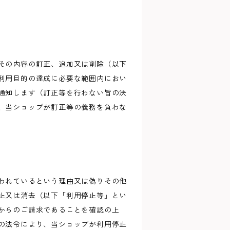
その内容の訂正、追加又は削除（以下
利用目的の達成に必要な範囲内におい
通知します（訂正等を行わない旨の決
、当ショップが訂正等の義務を負わな
われているという理由又は偽りその他
止又は消去（以下「利用停止等」とい
からのご請求であることを確認の上
の法令により、当ショップが利用停止