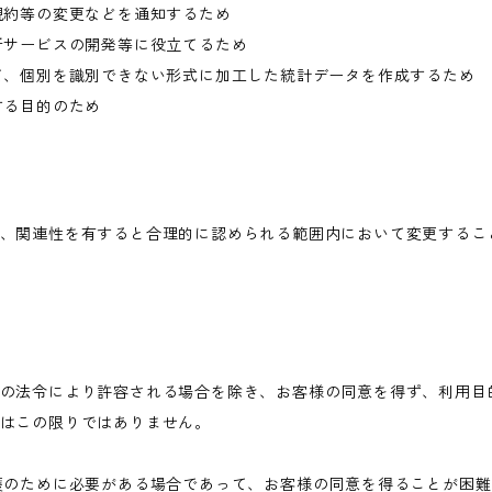
規約等の変更などを通知するため
新サービスの開発等に役立てるため
て、個別を識別できない形式に加工した統計データを作成するため
する目的のため
、関連性を有すると合理的に認められる範囲内において変更するこ
の法令により許容される場合を除き、お客様の同意を得ず、利用目
はこの限りではありません。
護のために必要がある場合であって、お客様の同意を得ることが困