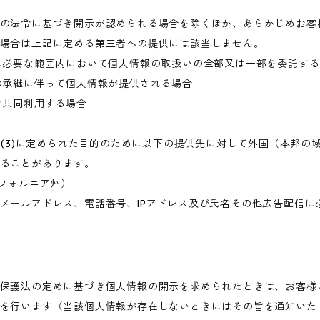
の法令に基づき開示が認められる場合を除くほか、あらかじめお客
場合は上記に定める第三者への提供には該当しません。
に必要な範囲内において個人情報の取扱いの全部又は一部を委託す
の承継に伴って個人情報が提供される場合
き共同利用する場合
目的(3)に定められた目的のために以下の提供先に対して外国（本邦
ることがあります。
・カリフォルニア州）
メールアドレス、電話番号、IPアドレス及び氏名その他広告配信に
保護法の定めに基づき個人情報の開示を求められたときは、お客様
を行います（当該個人情報が存在しないときにはその旨を通知いた