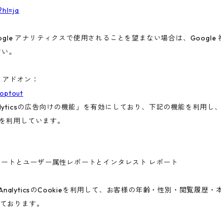
?hl=ja
gle アナリティクスで使用されることを望まない場合は、Google 社
さい。
ト アドオン：
aoptout
nalyticsの広告向けの機能」を有効にしており、下記の機能を利用し、広
ieを利用しています。
ー属性レポートとユーザー属性レポートとインタレスト レポート
 AnalyticsのCookieを利用して、お客様の年齢・性別・閲覧履
ております。