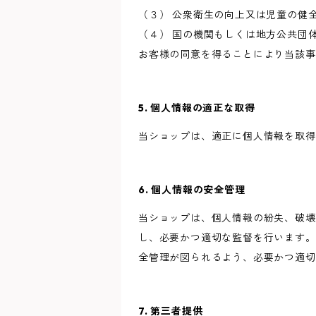
（３） 公衆衛生の向上又は児童の健
（４） 国の機関もしくは地方公共団
お客様の同意を得ることにより当該事
5. 個人情報の適正な取得
当ショップは、適正に個人情報を取得
6. 個人情報の安全管理
当ショップは、個人情報の紛失、破壊
し、必要かつ適切な監督を行います。
全管理が図られるよう、必要かつ適切
7. 第三者提供