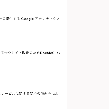
の提供する Google アナリティクス
告やサイト改善のためDoubleClick
歴・本サービスに関する関心の傾向をおお