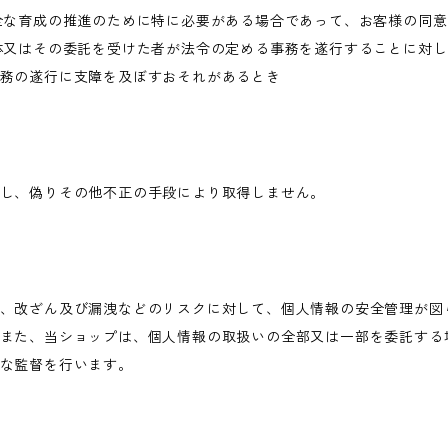
全な育成の推進のために特に必要がある場合であって、お客様の同
体又はその委託を受けた者が法令の定める事務を遂行することに対
務の遂行に支障を及ぼすおそれがあるとき
し、偽りその他不正の手段により取得しません。
、改ざん及び漏洩などのリスクに対して、個人情報の安全管理が図
また、当ショップは、個人情報の取扱いの全部又は一部を委託する
な監督を行います。