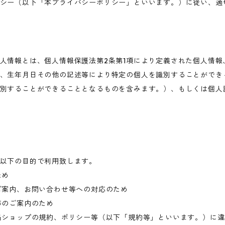
シー（以下「本プライバシーポリシー」といいます。）に従い、適
人情報とは、個人情報保護法第2条第1項により定義された個人情報
、生年月日その他の記述等により特定の個人を識別することができ
別することができることとなるものを含みます。）、もしくは個人
以下の目的で利用致します。
ため
ご案内、お問い合わせ等への対応のため
等のご案内のため
当ショップの規約、ポリシー等（以下「規約等」といいます。）に