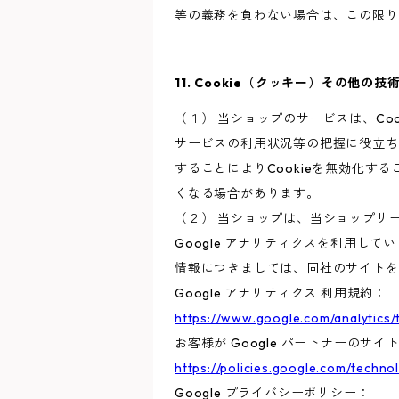
等の義務を負わない場合は、この限り
11. Cookie（クッキー）その他の技
（１） 当ショップのサービスは、C
サービスの利用状況等の把握に役立ち
することによりCookieを無効化す
くなる場合があります。
（２） 当ショップは、当ショップサー
Google アナリティクスを利用して
情報につきましては、同社のサイトを
Google アナリティクス 利用規約：
https://www.google.com/analytics/
お客様が Google パートナーのサイ
https://policies.google.com/techno
Google プライバシーポリシー：