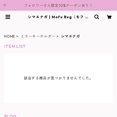
フォロワーさん限定10%クーポンあり！
シマエナガ | Mofu Rug（モフ ラ
グ）
HOME
ミラーキーホルダー
シマエナガ
ITEM LIST
該当する商品が見つかりませんでした。
BLOG