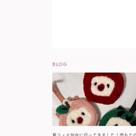
BLOG
鳥フェス仙台に行ってきました！売れた