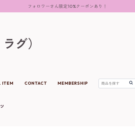
フォロワーさん限定10%クーポンあり！
フ ラグ）
L ITEM
CONTACT
MEMBERSHIP
ッツ