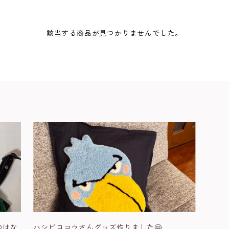
該当する商品が見つかりませんでした。
のはな
ハシビロコウさんグッズ作りました🤗