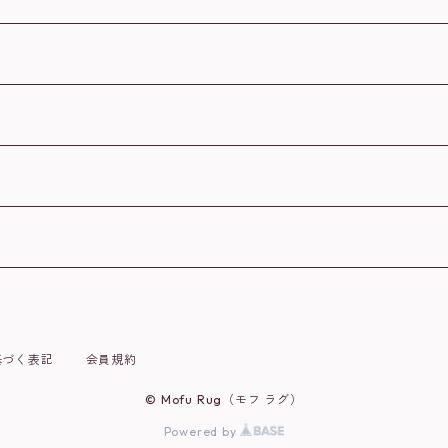
基づく表記
会員規約
© Mofu Rug（モフ ラグ）
Powered by