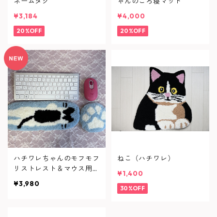
ネームタグ
ゃんのごろ寝マット
¥3,184
¥4,000
20%OFF
20%OFF
ハチワレちゃんのモフモフ
ねこ（ハチワレ）
リストレスト＆マウス用付
¥1,400
き！
¥3,980
30%OFF