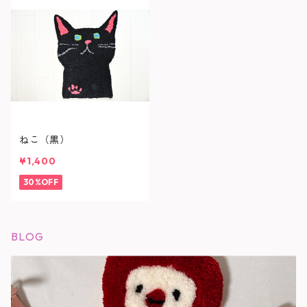
ねこ（黒）
¥1,400
30%OFF
BLOG