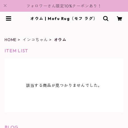
フォロワーさん限定10%クーポンあり！
オウム | Mofu Rug（モフ ラグ）
HOME
インコちゃん
オウム
ITEM LIST
該当する商品が見つかりませんでした。
BLOG