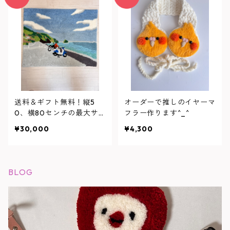
なラグマット、インテリア
なラグマット、インテリア
にも最適
にも最適
送料＆ギフト無料！縦5
オーダーで推しのイヤーマ
0、横80センチの最大サ
フラー作ります^_^
イズオーダーラグマット
¥30,000
¥4,300
BLOG