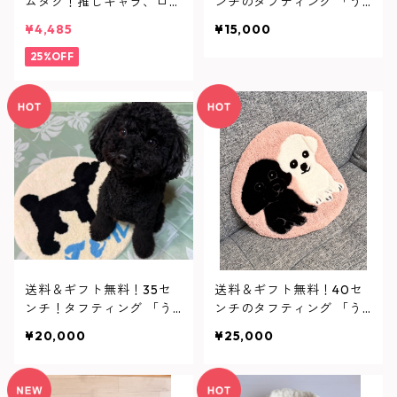
ムタグ！推しキャラ、ロゴ
ンチのタフティング 「う
など作成
ちの子」ラグマット 直径
¥4,485
¥15,000
30センチオーダーメイド
25%OFF
で注文を受けてお作り致し
ます。モフモフ、フワフワ
なラグマット、インテリア
にも最適
送料＆ギフト無料！35セ
送料＆ギフト無料！40セ
ンチ！タフティング 「う
ンチのタフティング 「う
ちの子」ラグマット 直径
ちの子」ラグマット 直径
¥20,000
¥25,000
35センチオーダーメイド
40センチオーダーメイド
で注文を受けてお作り致し
で注文を受けてお作り致し
ます。モフモフ、フワフワ
ます。モフモフ、フワフワ