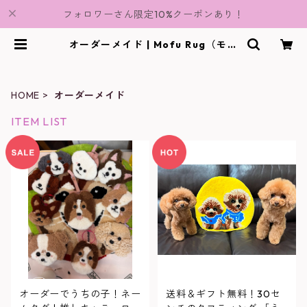
フォロワーさん限定10%クーポンあり！
オーダーメイド | Mofu Rug（モフ
ラグ）
HOME
オーダーメイド
ITEM LIST
オーダーでうちの子！ネー
送料＆ギフト無料！30セ